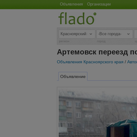
Объявления
Организации
регион
город
ц
Артемовск переезд п
Объявления Красноярского края
/
Авто
Объявление