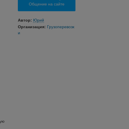
Общение на сайте
Автор:
Юрий
Организация:
Грузоперевозк
и
ную