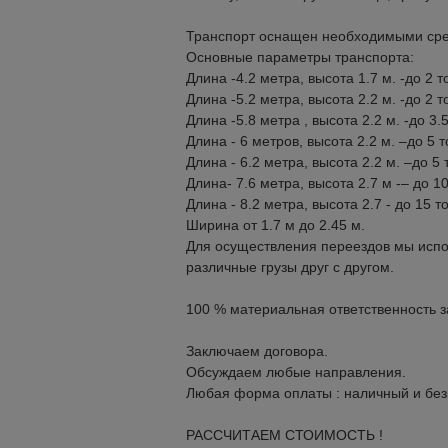
Транспорт оснащен необходимыми сред
Основные параметры транспорта:
Длина -4.2 метра, высота 1.7 м. -до 2 т
Длина -5.2 метра, высота 2.2 м. -до 2 т
Длина -5.8 метра , высота 2.2 м. -до 3.
Длина - 6 метров, высота 2.2 м. –до 5 
Длина - 6.2 метра, высота 2.2 м. –до 5 
Длина- 7.6 метра, высота 2.7 м -– до 1
Длина - 8.2 метра, высота 2.7 - до 15 т
Ширина от 1.7 м до 2.45 м.
Для осуществления переездов мы исп
различные грузы друг с другом.
100 % материальная ответственность за
Заключаем договора.
Обсуждаем любые направления.
Любая форма оплаты : наличный и без
РАССЧИТАЕМ СТОИМОСТЬ !