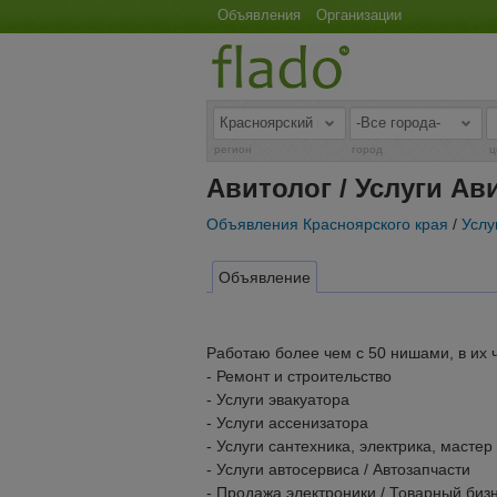
Объявления
Организации
регион
город
ц
Авитолог / Услуги Ав
Объявления Красноярского края
/
Услу
Объявление
Работаю более чем с 50 нишами, в их 
- Ремонт и строительство
- Услуги эвакуатора
- Услуги ассенизатора
- Услуги сантехника, электрика, мастер
- Услуги автосервиса / Автозапчасти
- Продажа электроники / Товарный биз