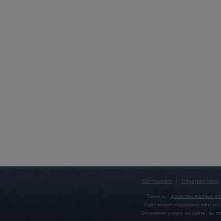
Соглашение
|
Обратная связь
Flado.ru -
доска бесплатных о
Сайт может содержать контент,
Оплачивая услуги на сайте, вы 