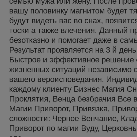
семью мужа или жену. После пров
вашу половинку магнитом будет тя
будут видеть вас во снах, появит
тоски а также влечения. Данный п
безотказно и помогает даже в сам
Результат проявляется на 3 й ден
Быстрое и эффективное решение
жизненных ситуаций независимо о
вашего вероисповедания. Индиви
каждому клиенту Бизнес Магия Сн
Проклятия, Венца безбрачия Все 
Магии Приворот, Привязка, Приво
сложности: Черное Венчание, Кла
Приворот по магии Вуду, Церковны