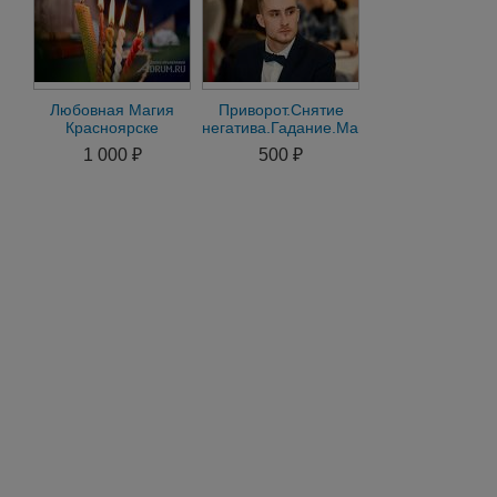
Любовная Магия
Приворот.Снятие
Красноярске
негатива.Гадание.Магия
Мощный Приворот
Вуду
1 000 ₽
500 ₽
Чернокнижные