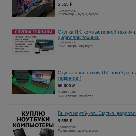
5 555 ₽
Красноярск
Телевизоры, аудио, видео
Скупка ПК, компьютерной техники
цифровой техники
Красноярск
Компьютеры, ноутбуки
Скупка новых и б/у ПК, ноутбуков 
гаджетов (
55 000 ₽
Красноярск
Компьютеры, ноутбуки
Выкуп ноутбуков. Скупка цифрово
5 555 ₽
Красноярск
Телевизоры, аудио, видео