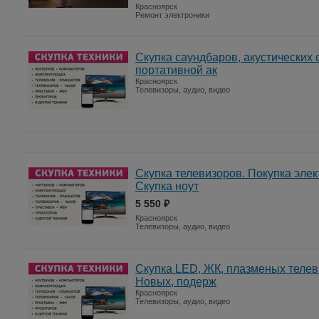
Красноярск
Ремонт электроники
Скупка саундбаров, акустических 
портативной ак
Красноярск
Телевизоры, аудио, видео
Скупка телевизоров. Покупка элек
Скупка ноут
5 550 ₽
Красноярск
Телевизоры, аудио, видео
Скупка LED, ЖК, плазменых телев
Новых, подерж
Красноярск
Телевизоры, аудио, видео