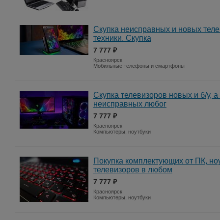
Скупка неисправных и новых тел
техники. Скупка
7 777 ₽
Красноярск
Мобильные телефоны и смартфоны
Скупка телевизоров новых и б/у, а
неисправных любог
7 777 ₽
Красноярск
Компьютеры, ноутбуки
Покупка комплектующих от ПК, но
телевизоров в любом
7 777 ₽
Красноярск
Компьютеры, ноутбуки