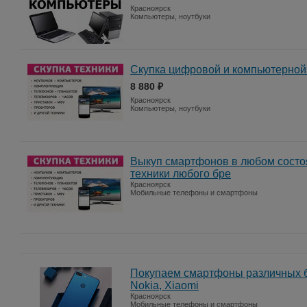
Красноярск
Компьютеры, ноутбуки
Скупка цифровой и компьютерной 
8 880 ₽
Красноярск
Компьютеры, ноутбуки
Выкуп смартфонов в любом состо
техники любого бре
Красноярск
Мобильные телефоны и смартфоны
Покупаем смартфоны различных б
Nokia, Xiaomi
Красноярск
Мобильные телефоны и смартфоны