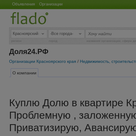
Объявления
Организации
регион
город
название организации, сфера д
Доля24.РФ
Организации Красноярского края
/
Недвижимость, строительст
О компании
Куплю Долю в квартире К
Проблемную , заложенную
Приватизирую, Авансирую