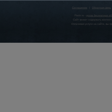
Соглашение
|
Обратная связь
Flado.ru -
доска бесплатных о
Сайт может содержать контент,
Оплачивая услуги на сайте, вы 