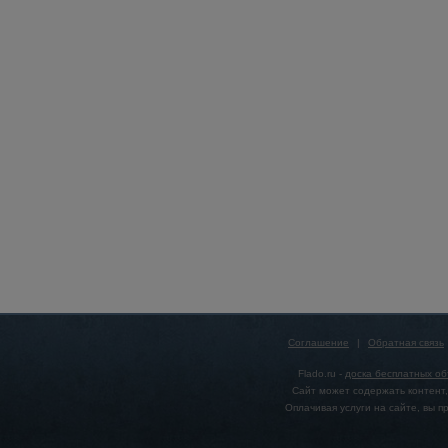
Соглашение
|
Обратная связь
Flado.ru -
доска бесплатных о
Сайт может содержать контент,
Оплачивая услуги на сайте, вы 