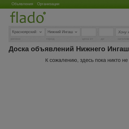
Объявления
Организации
-
регион
город
цена от
до
заголов
Доска объявлений Нижнего Ингаш
К сожалению, здесь пока никто н