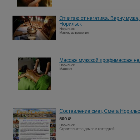
Отчитаю от негатива. Верну мужа,
Норильск
Норильск
Магия, астрология
Массаж мужской профимассаж не
Норильск
Массаж
Составление смет, Смета Норильс
500 ₽
Норильск
Строительство домов и коттеджей