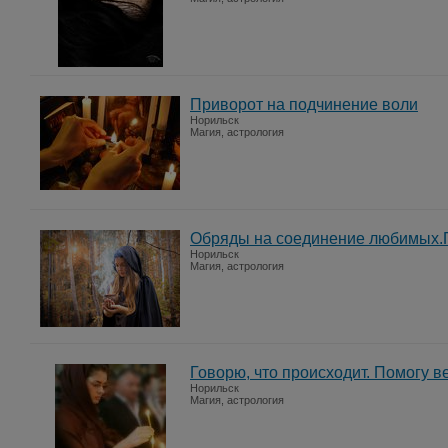
Приворот на подчинение воли
Норильск
Магия, астрология
Обряды на соединение любимых.П
Норильск
Магия, астрология
Говорю, что происходит. Помогу 
Норильск
Магия, астрология