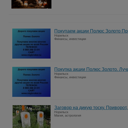
Покупаем акции Полюс Золото Пр
Норильск
Финансы, инвестиции
Покупка акции Полюс Золото. Лу
Норильск
Финансы, инвестиции
Заговор на дикую тоску. Приворот
Норильск
Магия, астрология