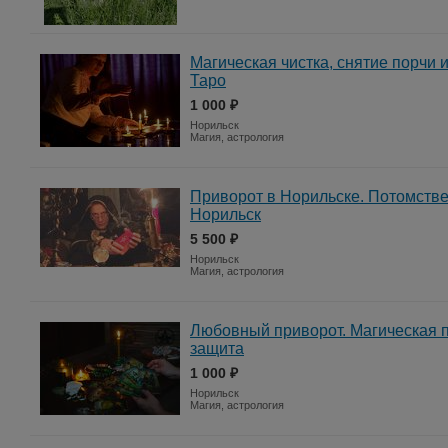
Магическая чистка, снятие порчи 
Таро
1 000 ₽
Норильск
Магия, астрология
Приворот в Норильске. Потомстве
Норильск
5 500 ₽
Норильск
Магия, астрология
Любовный приворот. Магическая п
защита
1 000 ₽
Норильск
Магия, астрология